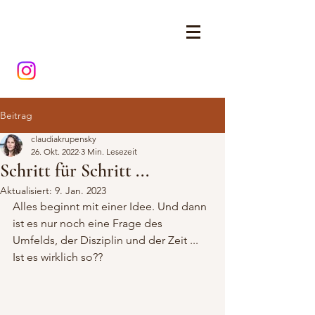
Beitrag
claudiakrupensky
26. Okt. 2022
3 Min. Lesezeit
Schritt für Schritt ...
Aktualisiert:
9. Jan. 2023
Alles beginnt mit einer Idee. Und dann 
ist es nur noch eine Frage des 
Umfelds, der Disziplin und der Zeit ... 
Ist es wirklich so??