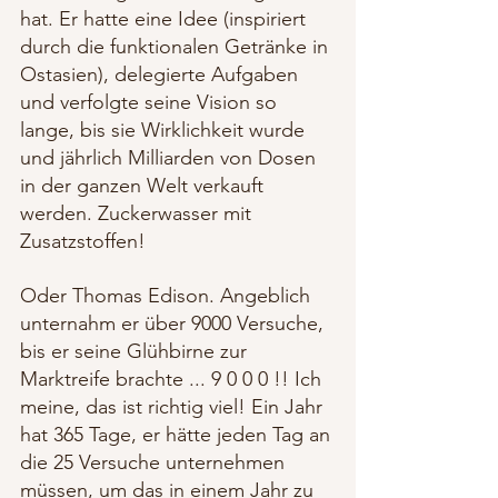
hat. Er hatte eine Idee (inspiriert 
durch die funktionalen Getränke in 
Ostasien), delegierte Aufgaben 
und verfolgte seine Vision so 
lange, bis sie Wirklichkeit wurde 
und jährlich Milliarden von Dosen 
in der ganzen Welt verkauft 
werden. Zuckerwasser mit 
Zusatzstoffen!
Oder Thomas Edison. Angeblich 
unternahm er über 9000 Versuche, 
bis er seine Glühbirne zur 
Marktreife brachte ... 9 0 0 0 !! Ich 
meine, das ist richtig viel! Ein Jahr 
hat 365 Tage, er hätte jeden Tag an 
die 25 Versuche unternehmen 
müssen, um das in einem Jahr zu 