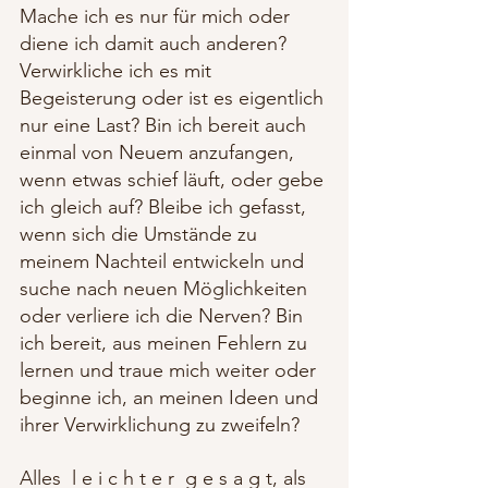
Mache ich es nur für mich oder 
diene ich damit auch anderen? 
Verwirkliche ich es mit 
Begeisterung oder ist es eigentlich 
nur eine Last? Bin ich bereit auch 
einmal von Neuem anzufangen, 
wenn etwas schief läuft, oder gebe 
ich gleich auf? Bleibe ich gefasst, 
wenn sich die Umstände zu 
meinem Nachteil entwickeln und 
suche nach neuen Möglichkeiten 
oder verliere ich die Nerven? Bin 
ich bereit, aus meinen Fehlern zu 
lernen und traue mich weiter oder 
beginne ich, an meinen Ideen und 
ihrer Verwirklichung zu zweifeln? 
Alles  l e i c h t e r  g e s a g t, als 