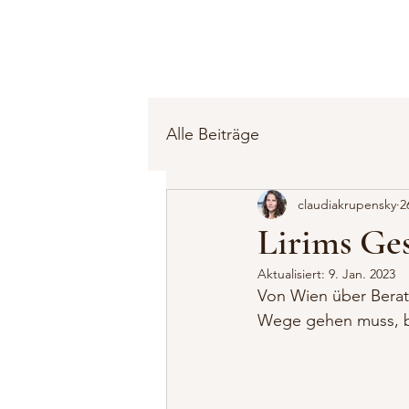
Alle Beiträge
claudiakrupensky
2
Lirims Ges
Aktualisiert:
9. Jan. 2023
Von Wien über Berat,
Wege gehen muss, bis s