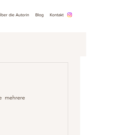
Über die Autorin
Blog
Kontakt
e  mehrere 